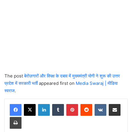
The post
बेरोज़गारों और विपक्ष के दबाव में मुख्यमंत्री योगी ने शुरू की उत्तर
प्रदेश में सरकारी भर्ती
appeared first on
Media Swaraj | मीडिया
स्वराज
.
LinkedIn
Tumblr
Pinterest
Reddit
VKontakte
Share via Email
Print