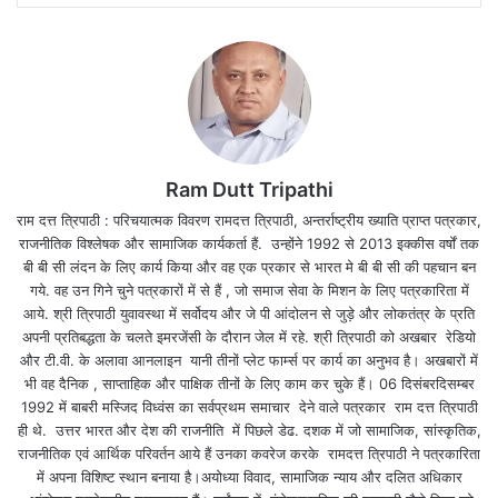
Ram Dutt Tripathi
राम दत्त त्रिपाठी : परिचयात्मक विवरण रामदत्त त्रिपाठी, अन्तर्राष्ट्रीय ख्याति प्राप्त पत्रकार,
राजनीतिक विश्लेषक और सामाजिक कार्यकर्ता हैं. उन्होंने 1992 से 2013 इक्कीस वर्षों तक
बी बी सी लंदन के लिए कार्य किया और वह एक प्रकार से भारत मे बी बी सी की पहचान बन
गये. वह उन गिने चुने पत्रकारों में से हैं , जो समाज सेवा के मिशन के लिए पत्रकारिता में
आये. श्री त्रिपाठी युवावस्था में सर्वोदय और जे पी आंदोलन से जुड़े और लोकतंत्र के प्रति
अपनी प्रतिबद्धता के चलते इमरजेंसी के दौरान जेल में रहे. श्री त्रिपाठी को अखबार रेडियो
और टी.वी. के अलावा आनलाइन यानी तीनों प्लेट फार्म्स पर कार्य का अनुभव है। अखबारों में
भी वह दैनिक , साप्ताहिक और पाक्षिक तीनों के लिए काम कर चुके हैं। 06 दिसंबरदिसम्बर
1992 में बाबरी मस्जिद विध्वंस का सर्वप्रथम समाचार देने वाले पत्रकार राम दत्त त्रिपाठी
ही थे. उत्तर भारत और देश की राजनीति में पिछले डेढ. दशक में जो सामाजिक, सांस्कृतिक,
राजनीतिक एवं आर्थिक परिवर्तन आये हैं उनका कवरेज करके रामदत्त त्रिपाठी ने पत्रकारिता
में अपना विशिष्ट स्थान बनाया है।अयोध्या विवाद, सामाजिक न्याय और दलित अधिकार