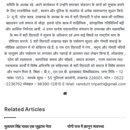
समिति के अध्यक्ष रहे. अपने कार्यकाल में उन्होंने समाचार संकलन के कार्य को सुचारू बनाने
के लिए राजनीतिक दलों , शासन और पुलिस के तालमेल से अनेक व्यवस्थागत सुधार किये.
3- यू.पी. प्रेस क्लब, लखनऊ के अध्यक्ष के रूप में श्री त्रिपाठी ने प्रेस क्लब की प्रतिष्ठा
बहालकर उसे समाज से जोड़ा. इससे प्रेस क्लब में साहित्यिक , सांस्कृतिक गतिविधियाँ बढ़ीं
और आर्थिक निर्भरता आयी. 4 उत्तर प्रदेश पत्रकारिता संस्थान के उपाध्यक्ष और महासचिव
के रूप में श्री त्रिपाठी ने सूचना के अधिकार एवं अन्य कई विषयों पर राष्ट्रीय स्तर के
सेमिनार कराये. 5 श्री त्रिपाठी लखनऊ शहर के पर्यावरण सुधार और गोमती सफाई के
स्वैछिक आंदोलन में भी सक्रिय रहे हैं. 6 राम दत्त त्रिपाठी ने गंगा , यमुना और गोमती नदियों
के प्रदूषण और पर्यावरण पर लगातार और गहराई से अध्ययन तथा लेखन किया है. लोकतंत्र ,
प्रेस की स्वतंत्रता , सामाजिक समता और सौहार्द , समाज कल्याण , ग्राम स्वराज्य तथा
रचनात्मक कार्यों में विशेष अभिरुचि एवं सक्रियता से श्री त्रिपाठी को समाज में विशेष सम्मान
और स्थान मिला है. शिक्षा – बी.ए., एल.एल.बी. इलाहाबाद विश्वविद्यालय. जन्म तिथि – 12
नवंबर 1953 . सम्पर्क सूत्र – 55 गुलिस्तां कालोनी, लखनऊ 226001. फोन – 0522
-2236762 मोबाइल – 98390-12810 E-Mail: ramdutt.tripathi@gmail.com
Website
Related Articles
मुलायम सिंह यादव एक जुझारू नेता
योगी राज में क़ानून व्यवस्था