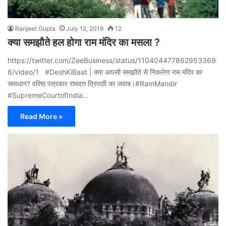
Ranjeet Gupta
July 12, 2019
12
क्या समझौते हल होगा राम मंदिर का मसला ?
https://twitter.com/ZeeBusiness/status/110404477862953369
6/video/1 #DeshKiBaat | क्या आपसी समझौते से निकलेगा राम मंदिर का
समाधान? वरिष्ठ पत्रकार रामदत्त त्रिपाठी का जवाब।#RamMandir
#SupremeCourtofIndia…
Read More »