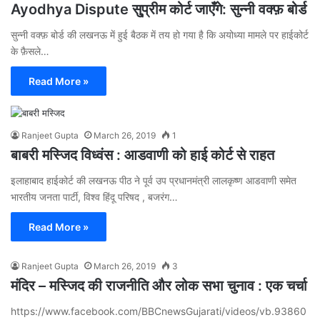
Ayodhya Dispute सु्प्रीम कोर्ट जाएँगे: सुन्नी वक्फ़ बोर्ड
सुन्नी वक्फ़ बोर्ड की लखनऊ में हुई बैठक में तय हो गया है कि अयोध्या मामले पर हाईकोर्ट
के फ़ैसले…
Read More »
Ranjeet Gupta
March 26, 2019
1
बाबरी मस्जिद विध्वंस : आडवाणी को हाई कोर्ट से राहत
इलाहाबाद हाईकोर्ट की लखनऊ पीठ ने पूर्व उप प्रधानमंत्री लालकृष्ण आडवाणी समेत
भारतीय जनता पार्टी, विश्व हिंदू परिषद , बजरंग…
Read More »
Ranjeet Gupta
March 26, 2019
3
मंदिर – मस्जिद की राजनीति और लोक सभा चुनाव : एक चर्चा
https://www.facebook.com/BBCnewsGujarati/videos/vb.93860