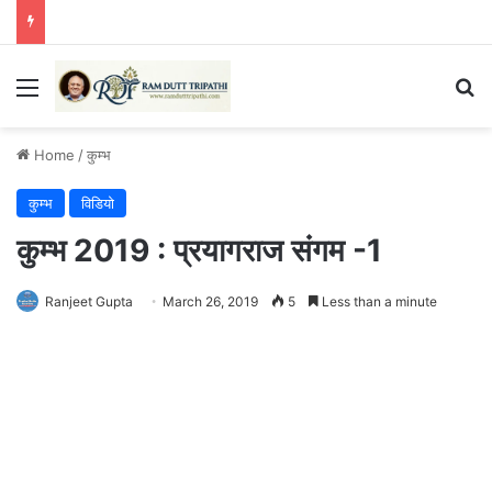
Menu
Se
Home
/
कुम्भ
कुम्भ
विडियो
कुम्भ 2019 : प्रयागराज संगम -1
Ranjeet Gupta
March 26, 2019
5
Less than a minute