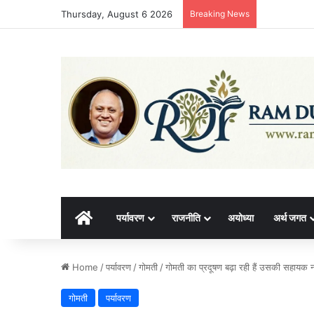
Thursday, August 6 2026
Breaking News
होम
पर्यावरण
राजनीति
अयोध्या
अर्थ जगत
Home
/
पर्यावरण
/
गोमती
/
गोमती का प्रदूषण बढ़ा रही हैं उसकी सहायक न
गोमती
पर्यावरण