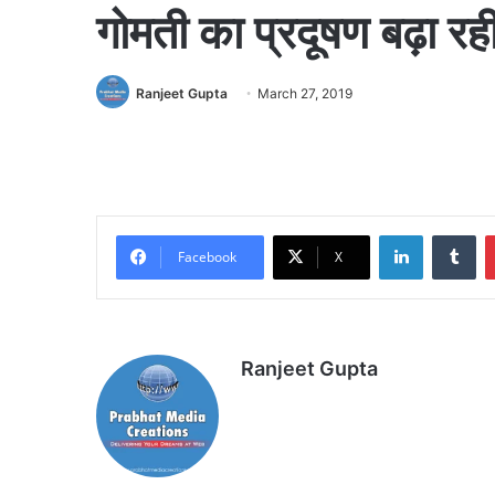
गोमती का प्रदूषण बढ़ा रह
Ranjeet Gupta
March 27, 2019
LinkedIn
Tu
Facebook
X
Ranjeet Gupta