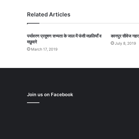
Related Articles
पर्यावरण प्रदूषण सभ्यता के जाल में फंसी मछलियाँ व
कानपुर सीवेज नहर स
मछुवारे
July 8, 2019
March 17, 2019
Join us on Facebook