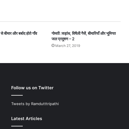
े बीमार और बर्बाद होते गाँव
गोमती :सड़ांध, विषैली गैसें, बीमारियाँ और भूमिगत
जल प्रदूषण – 2
March 27, 2019
Follow us on Twitter
Tweets by Ramdutttripathi
Latest Articles