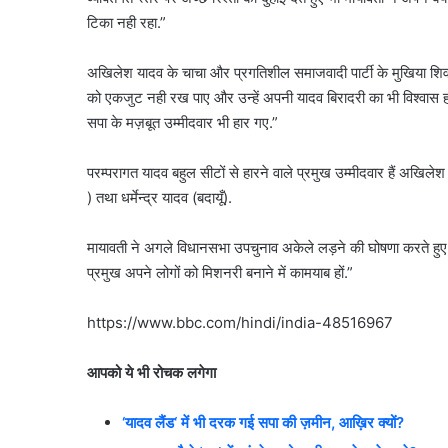
टिका नही रहा.”
अखिलेश यादव के चाचा और प्रगतिशील समाजवादी पार्टी के मुखिया शिवप
को एकजुट नही रख पाए और उन्हें अपनी यादव बिरादरी का भी विश्वास ह
सपा के मज़बूत उम्मीदवार भी हार गए.”
परम्परागत यादव बहुल सीटों से हारने वाले प्रमुख उम्मीदवार हैं अखिले
) तथा धर्मेन्द्र यादव (बदायूँ).
मायावती ने अगले विधानसभा उपचुनाव अकेले लड़ने की घोषणा करते हुए 
प्रमुख अपने लोगों को मिशनरी बनाने में कामयाब हों.”
https://www.bbc.com/hindi/india-48516967
आपको
ये
भी
रोचक
लगेगा
‘
यादव
लैंड
‘
में
भी
दरक
गई
सपा
की
ज़मीन
,
आख़िर
क्यों
?