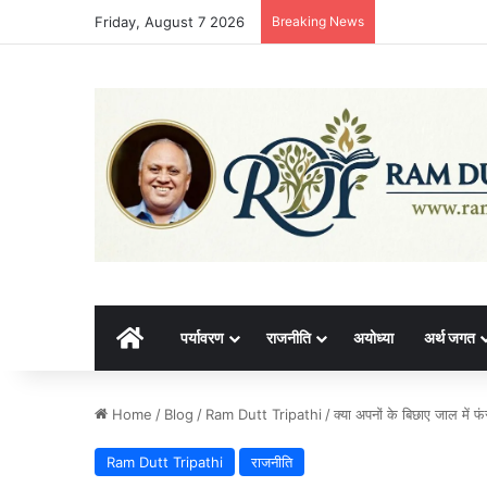
Friday, August 7 2026
Breaking News
होम
पर्यावरण
राजनीति
अयोध्या
अर्थ जगत
Home
/
Blog
/
Ram Dutt Tripathi
/
क्या अपनों के बिछाए जाल में
Ram Dutt Tripathi
राजनीति