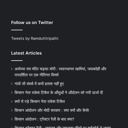
Follow us on Twitter
Tweets by Ramdutttripathi
Latest Articles
अयोध्या राम मंदिर चढ़ावा चोरी : व्यवस्थागत खामियां, जवाबदेही और
पारदर्शिता पर एक नीतिगत विमर्श
गांधी जी संघर्ष में कभी हताश नहीं हुए
किसान नेता राकेश टिकैत के आँसुओं ने ऑंदोलन को नयी ऊर्जा दी
क्यों रो पड़े किसान नेता राकेश टिकैत
किसान आंदोलन और मोदी सरकार : क्या क्यों और कैसे!
किसान आंदोलन : ट्रैक्टर रैली के बाद क्या?
किसान ट्रैक्टर रैली : ज़मानत और मुचलका माँगने पर हाईकोर्ट ने जवाब