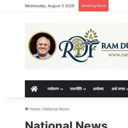
Wednesday, August 5 2026
Breaking News
होम
पर्यावरण
राजनीति
अयोध्या
अर्थ जगत
Home
/
National News
National News