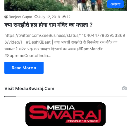
अयोध्या
Ranjeet Gupta
July 12, 2019
12
क्या समझौते हल होगा राम मंदिर का मसला ?
https://twitter.com/ZeeBusiness/status/110404477862953369
6/video/1 #DeshKiBaat | क्या आपसी समझौते से निकलेगा राम मंदिर का
समाधान? वरिष्ठ पत्रकार रामदत्त त्रिपाठी का जवाब।#RamMandir
#SupremeCourtofIndia…
Read More »
Visit MediaSwaraj.Com