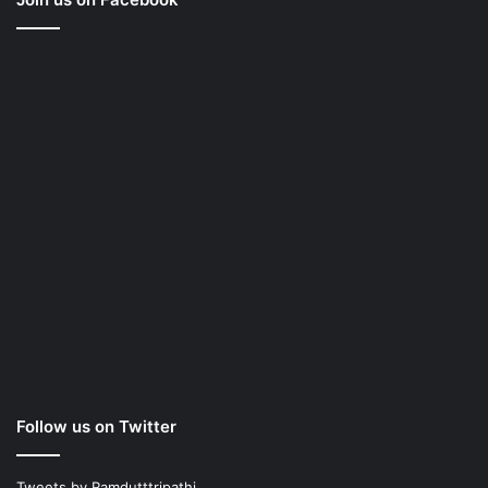
Follow us on Twitter
Tweets by Ramdutttripathi