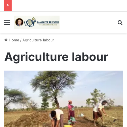
Menu
Se
Home
/
Agriculture labour
Agriculture labour