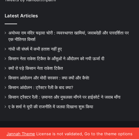
Latest Articles
अयोध्या राम मंदिर चढ़ावा चोरी : व्यवस्थागत खामियां, जवाबदेही और पारदर्शिता पर
एक नीतिगत विमर्श
गांधी जी संघर्ष में कभी हताश नहीं हुए
किसान नेता राकेश टिकैत के आँसुओं ने ऑंदोलन को नयी ऊर्जा दी
क्यों रो पड़े किसान नेता राकेश टिकैत
किसान आंदोलन और मोदी सरकार : क्या क्यों और कैसे!
किसान आंदोलन : ट्रैक्टर रैली के बाद क्या?
किसान ट्रैक्टर रैली : ज़मानत और मुचलका माँगने पर हाईकोर्ट ने जवाब माँगा
ए के शर्मा ने यूपी की राजनीति में जलवा दिखाना शुरू किया
© Copyright 2026, All Rights Reserved |
Jannah Theme by
Jannah Theme
License is not validated, Go to the theme options