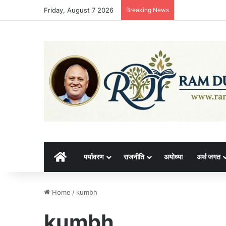
Friday, August 7 2026
Breaking News
होम
पर्यावरण
राजनीति
अयोध्या
अर्थ जगत
Home
/
kumbh
kumbh