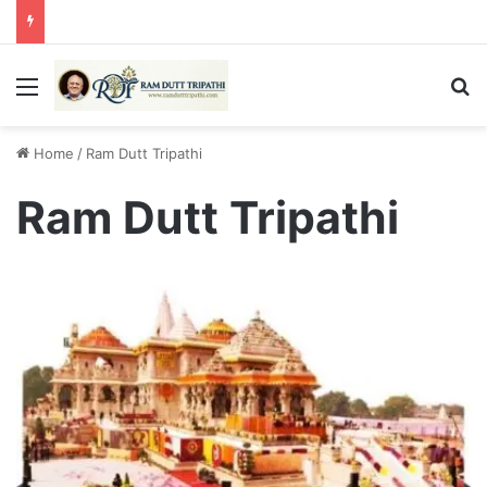
Menu
Se
Home
/
Ram Dutt Tripathi
Ram Dutt Tripathi