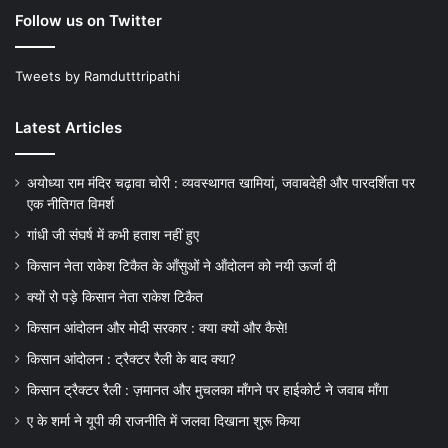
Follow us on Twitter
Tweets by Ramdutttripathi
Latest Articles
अयोध्या राम मंदिर चढ़ावा चोरी : व्यवस्थागत खामियां, जवाबदेही और पारदर्शिता पर
एक नीतिगत विमर्श
गांधी जी संघर्ष में कभी हताश नहीं हुए
किसान नेता राकेश टिकैत के आँसुओं ने ऑंदोलन को नयी ऊर्जा दी
क्यों रो पड़े किसान नेता राकेश टिकैत
किसान आंदोलन और मोदी सरकार : क्या क्यों और कैसे!
किसान आंदोलन : ट्रैक्टर रैली के बाद क्या?
किसान ट्रैक्टर रैली : ज़मानत और मुचलका माँगने पर हाईकोर्ट ने जवाब माँगा
ए के शर्मा ने यूपी की राजनीति में जलवा दिखाना शुरू किया