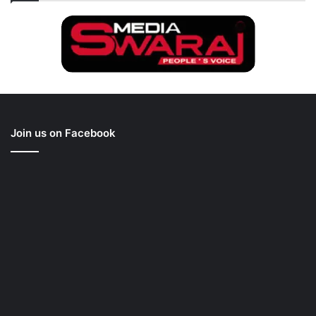
Join us on Facebook