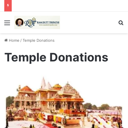
Menu
Se
Home
/
Temple Donations
Temple Donations