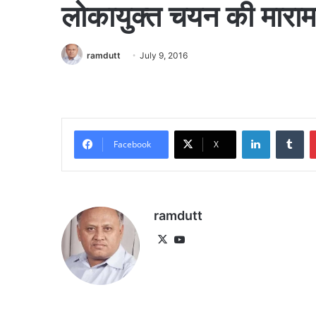
लोकायुक्त चयन की माराम
ramdutt
July 9, 2016
LinkedIn
Tu
Facebook
X
ramdutt
X
YouTube