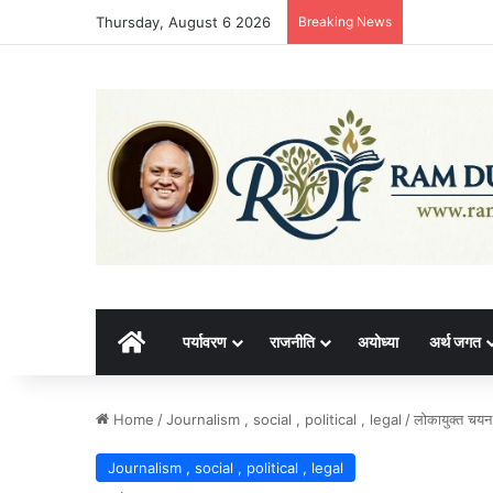
Thursday, August 6 2026
Breaking News
होम
पर्यावरण
राजनीति
अयोध्या
अर्थ जगत
Home
/
Journalism , social , political , legal
/
लोकायुक्त चयन
Journalism , social , political , legal