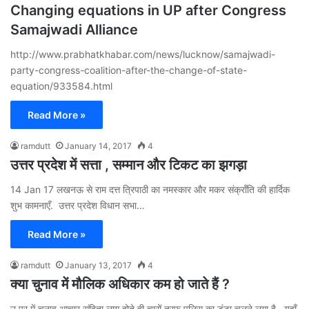
Changing equations in UP after Congress
Samajwadi Alliance
http://www.prabhatkhabar.com/news/lucknow/samajwadi-
party-congress-coalition-after-the-change-of-state-
equation/933584.html
Read More »
ramdutt
January 14, 2017
4
उत्तर प्रदेश में सत्ता , सम्मान और टिकट का झगड़ा
14 Jan 17 लखनऊ से राम दत्त त्रिपाठी का नमस्कार और मकर संक्राँति की हार्दिक
शुभ कामनाएँ. उत्तर प्रदेश विधान सभा…
Read More »
ramdutt
January 13, 2017
4
क्या चुनाव में मौलिक अधिकार कम हो जाते हैं ?
उ प्र में चुनाव आचार संहिता लागू होते ही चारों तरफ पुलिस का डंडा चलने लगा है . यहॉं