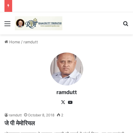
Menu
Se
Home
/
ramdutt
ramdutt
X
YouTube
ramdutt
October 8, 2018
2
जे पी मेमोरियल