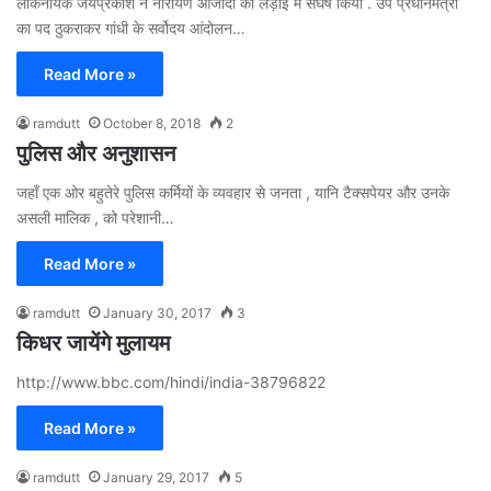
लोकनायक जयप्रकाश ने नारायण आजादी की लड़ाई में संघर्ष किया . उप प्रधानमंत्री
का पद ठुकराकर गांधी के सर्वोदय आंदोलन…
Read More »
ramdutt
October 8, 2018
2
पुलिस और अनुशासन
जहॉं एक ओर बहुतेरे पुलिस कर्मियों के व्यवहार से जनता , यानि टैक्सपेयर और उनके
असली मालिक , को परेशानी…
Read More »
ramdutt
January 30, 2017
3
किधर जायेंगे मुलायम
http://www.bbc.com/hindi/india-38796822
Read More »
ramdutt
January 29, 2017
5