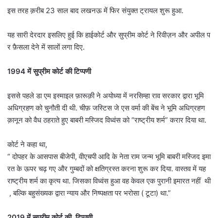
इस तरह क़रीब 23 साल बाद लखनऊ में फिर संयुक्त ट्रायल शुरू हुआ.
यह सारी देरदार इसलिए हुई कि हाईकोर्ट और सुप्रीम कोर्ट ने रिवीज़न और अपील प
र फ़ैसला देने में सालों लगा दिए.
1994 में सुप्रीम कोर्ट की टिप्पणी
इससे पहले डा एम इस्माइल फ़ारूक़ी ने अयोध्या में नरसिम्हा राव सरकार द्वारा भूमि
अधिग्रहण को चुनौती दी थी. चीफ़ जस्टिस जे एस वर्मा की बेंच ने भूमि अधिग्रहण
क़ानून को वैध ठहराते हुए बाबरी मस्जिद विध्वंस को “राष्ट्रीय शर्म” करार दिया था.
कोर्ट ने कहा था,
“ दोपहर के आसपास बीजेपी, वीएचपी आदि के नेता राम जन्म भूमि बाबरी मस्जिद इमा
रत के ऊपर चढ़ गए और गुम्बदों को क्षतिग्रस्त करना शुरू कर दिया. वास्तव में यह
राष्ट्रीय शर्म का कृत्य था. जिसका विध्वंस हुआ वह केवल एक पुरानी इमारत नहीं थी
, बल्कि बहुसंख्यक द्वारा न्याय और निष्पक्षता पर भरोसा ( टूटा) था.”
2019 में सुप्रीम कोर्ट की टिप्पणी