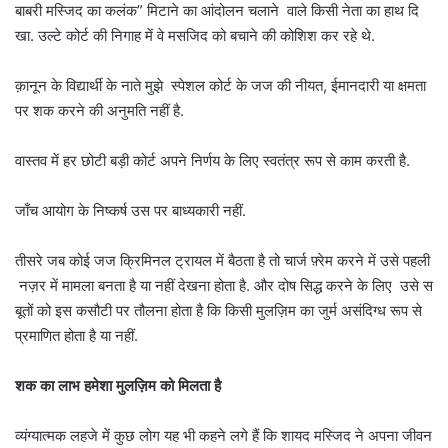
बाबरी मस्जिद का कलंक” मिटाने का आंदोलन चलाने वाले किसी नेता का हाथ दि
खा. उल्टे कोर्ट की निगाह में वे मसजिद को बचाने की कोशिश कर रहे थे.
क़ानून के विद्यार्थी के नाते मुझे स्पेशल कोर्ट के जज की नीयत, ईमानदारी या क्षमता
पर शक करने की अनुमति नहीं है.
वास्तव में हर छोटी बड़ी कोर्ट अपने निर्णय के लिए स्वतंत्र रूप से काम करती है.
जाँच आयोग के निष्कर्ष उस पर बाध्यकारी नहीं.
तीसरे जब कोई जज क्रिमिनल ट्रायल में बैठता है तो चार्ज फ़्रेम करने में उसे पहली
नज़र में मामला बनता है या नहीं देखना होता है. और दोष सिद्ध करने के लिए उसे स
बूतों को इस कसौटी पर तौलना होता है कि किसी मुलज़िम का जुर्म असंदिग्ध रूप से
प्रमाणित होता है या नहीं.
शक का लाभ हमेशा मुलज़िम को मिलता है
व्यंग्यात्मक लहजे में कुछ लोग यह भी कहने लगे हैं कि शायद मस्जिद ने अपना जीवन