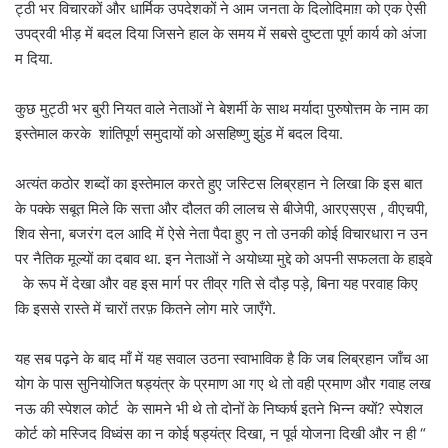
ट्ठी भर विचारकों और धार्मिक उपदेशकों ने आम जनता के दिलोदिमाग़ को एक ऐसी
उपद्रवी भीड़ में बदल दिया जिसने हाल के समय में सबसे दुष्टता पूर्ण कार्य को अंजा
म दिया.
कुछ मुट्ठी भर बुरी नियत वाले नेताओं ने बेशर्मी के साथ मर्यादा पुरुषोत्तम के नाम का
इस्तेमाल करके शांतिपूर्ण समुदायों को असहिष्णु झुंड में बदल दिया.
अत्यंत कठोर शब्दों का इस्तेमाल करते हुए जस्टिस लिब्रहान ने लिखा कि इस बात
के पक्के सबूत मिले कि सत्ता और दौलत की लालच से बीजेपी, आरएसएस , वीएचपी,
शिव सेना, बजरंग दल आदि में ऐसे नेता पैदा हुए न तो उनकी कोई विचारधारा न उन
पर नैतिक मूल्यों का दबाव था. इन नेताओं ने अयोध्या मुद्दे को अपनी सफलता के हाइवे
के रूप में देखा और वह इस मार्ग पर तीव्र गति से दौड़ पड़े, बिना यह परवाह किए
कि इससे रास्ते में चारों तरफ़ कितने लोग मारे जाएँगे.
यह सब पढ़ने के बाद माँ में यह सवाल उठना स्वाभाविक है कि जब लिब्रहान जाँच आ
योग के पास सुनियोजित षड्यंत्र के प्रमाण आ गए थे तो वही प्रमाण और गवाह लख
नऊ की स्पेशल कोर्ट के सामने भी थे तो दोनों के निष्कर्ष इतने भिन्न क्यों? स्पेशल
कोर्ट को मस्जिद विध्वंस का न कोई षड्यंत्र दिखा, न पूर्व योजना दिखी और न ही “