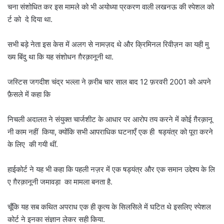
चना संशोधित कर इस मामले को भी अयोध्या प्रकरण वाली लखनऊ की स्पेशल को
र्ट को दे दिया था.
सभी बड़े नेता इस केस में अलग से नामज़द थे और क्रिमिनल रिवीज़न का यही मु
ख्य बिंदु था कि यह संशोधन ग़ैरक़ानूनी था.
जस्टिस जगदीश चंद्र भल्ला ने क़रीब चार साल बाद 12 फ़रवरी 2001 को अपने
फ़ैसले में कहा कि
निचली अदालत ने संयुक्त चार्जशीट के आधार पर आरोप तय करने में कोई ग़ैरक़ानू
नी काम नहीं किया, क्योंकि सभी आपराधिक घटनाएँ एक ही षड्यंत्र को पूरा करने
के लिए की गयी थीं.
हाईकोर्ट ने यह भी कहा कि पहली नज़र में एक षड्यंत्र और एक समान उद्देश्य के लि
ए ग़ैरक़ानूनी जमावड़ा का मामला बनता है.
चूँकि यह सब कथित अपराध एक ही कृत्य के सिलसिले में घटित थे इसलिए स्पेशल
कोर्ट ने इनका संज्ञान लेकर सही किया.