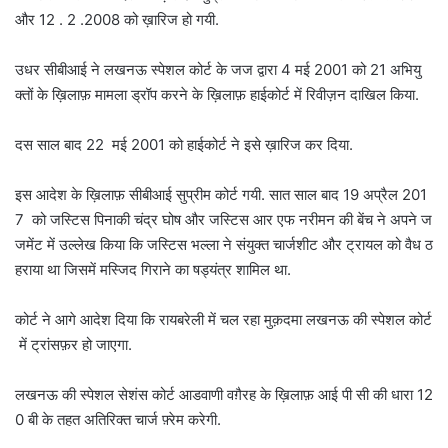
और 12 . 2 .2008 को ख़ारिज हो गयी.
उधर सीबीआई ने लखनऊ स्पेशल कोर्ट के जज द्वारा 4 मई 2001 को 21 अभियु
क्तों के ख़िलाफ़ मामला ड्रॉप करने के ख़िलाफ़ हाईकोर्ट में रिवीज़न दाखिल किया.
दस साल बाद 22 मई 2001 को हाईकोर्ट ने इसे ख़ारिज कर दिया.
इस आदेश के ख़िलाफ़ सीबीआई सुप्रीम कोर्ट गयी. सात साल बाद 19 अप्रैल 201
7 को जस्टिस पिनाकी चंद्र घोष और जस्टिस आर एफ नरीमन की बेंच ने अपने ज
जमेंट में उल्लेख किया कि जस्टिस भल्ला ने संयुक्त चार्जशीट और ट्रायल को वैध ठ
हराया था जिसमें मस्जिद गिराने का षड्यंत्र शामिल था.
कोर्ट ने आगे आदेश दिया कि रायबरेली में चल रहा मुक़दमा लखनऊ की स्पेशल कोर्ट
में ट्रांसफ़र हो जाएगा.
लखनऊ की स्पेशल सेशंस कोर्ट आडवाणी वग़ैरह के ख़िलाफ़ आई पी सी की धारा 12
0 बी के तहत अतिरिक्त चार्ज फ़्रेम करेगी.