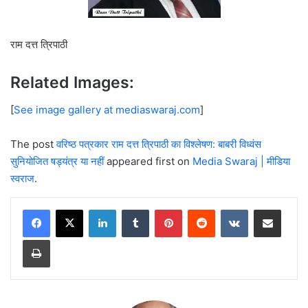
राम दत्त त्रिपाठी
Related Images:
[
See image gallery at mediaswaraj.com
]
The post
वरिष्ठ पत्रकार राम दत्त त्रिपाठी का विश्लेषण: बाबरी विध्वंस
सुनियोजित षड्यंत्र या नहीं
appeared first on
Media Swaraj | मीडिया
स्वराज
.
LinkedIn
Tumblr
Pinterest
Reddit
VKontakte
Share via Email
Print