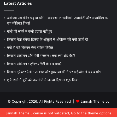
Latest Articles
अयोध्या राम मंदिर चढ़ावा चोरी : व्यवस्थागत खामियां, जवाबदेही और पारदर्शिता पर
एक नीतिगत विमर्श
गांधी जी संघर्ष में कभी हताश नहीं हुए
किसान नेता राकेश टिकैत के आँसुओं ने ऑंदोलन को नयी ऊर्जा दी
क्यों रो पड़े किसान नेता राकेश टिकैत
किसान आंदोलन और मोदी सरकार : क्या क्यों और कैसे!
किसान आंदोलन : ट्रैक्टर रैली के बाद क्या?
किसान ट्रैक्टर रैली : ज़मानत और मुचलका माँगने पर हाईकोर्ट ने जवाब माँगा
ए के शर्मा ने यूपी की राजनीति में जलवा दिखाना शुरू किया
© Copyright 2026, All Rights Reserved |
Jannah Theme by
TieLabs
Jannah Theme
License is not validated, Go to the theme options