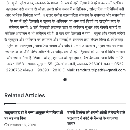
3- यू.पी. प्रेस क्लब, लखनऊ के अध्यक्ष के रूप में श्री त्रिपाठी ने प्रेस क्लब की प्रतिष्ठा
बहालकर उसे समाज से जोड़ा. इससे प्रेस क्लब में साहित्यिक , सांस्कृतिक गतिविधियाँ बढ़ीं
और आर्थिक निर्भरता आयी. 4 उत्तर प्रदेश पत्रकारिता संस्थान के उपाध्यक्ष और महासचिव
के रूप में श्री त्रिपाठी ने सूचना के अधिकार एवं अन्य कई विषयों पर राष्ट्रीय स्तर के
सेमिनार कराये. 5 श्री त्रिपाठी लखनऊ शहर के पर्यावरण सुधार और गोमती सफाई के
स्वैछिक आंदोलन में भी सक्रिय रहे हैं. 6 राम दत्त त्रिपाठी ने गंगा , यमुना और गोमती नदियों
के प्रदूषण और पर्यावरण पर लगातार और गहराई से अध्ययन तथा लेखन किया है. लोकतंत्र ,
प्रेस की स्वतंत्रता , सामाजिक समता और सौहार्द , समाज कल्याण , ग्राम स्वराज्य तथा
रचनात्मक कार्यों में विशेष अभिरुचि एवं सक्रियता से श्री त्रिपाठी को समाज में विशेष सम्मान
और स्थान मिला है. शिक्षा – बी.ए., एल.एल.बी. इलाहाबाद विश्वविद्यालय. जन्म तिथि – 12
नवंबर 1953 . सम्पर्क सूत्र – 55 गुलिस्तां कालोनी, लखनऊ 226001. फोन – 0522
-2236762 मोबाइल – 98390-12810 E-Mail: ramdutt.tripathi@gmail.com
Website
Related Articles
लाइमलाइट शो में गन्ना आयुक्त ने माफियाओं
बाबरी विध्वंस को अपनी आंखों से देखने वाले
पर यह कह दिया
पत्रकार ने कोर्ट के फैसले के बाद क्या
कहा?
October 16, 2020