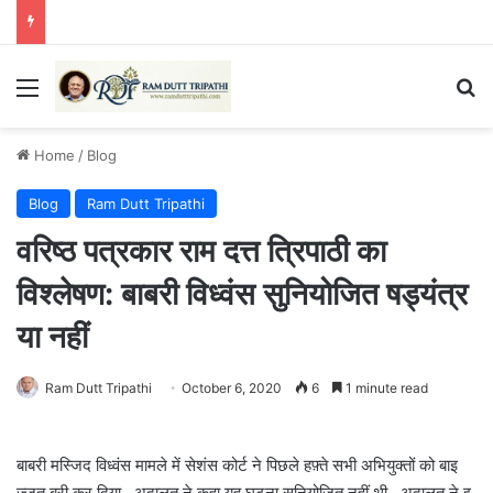
Menu
Se
Home
/
Blog
Blog
Ram Dutt Tripathi
वरिष्ठ पत्रकार राम दत्त त्रिपाठी का
विश्लेषण: बाबरी विध्वंस सुनियोजित षड्यंत्र
या नहीं
Ram Dutt Tripathi
October 6, 2020
6
1 minute read
बाबरी मस्जिद विध्वंस मामले में सेशंस कोर्ट ने पिछले हफ़्ते सभी अभियुक्तों को बाइ
ज़्ज़त बरी कर दिया . अदालत ने कहा यह घटना सुनियोजित नहीं थी . अदालत ने इ