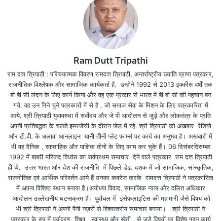
Ram Dutt Tripathi
राम दत्त त्रिपाठी : परिचयात्मक विवरण रामदत्त त्रिपाठी, अन्तर्राष्ट्रीय ख्याति प्राप्त पत्रकार,
राजनीतिक विश्लेषक और सामाजिक कार्यकर्ता हैं. उन्होंने 1992 से 2013 इक्कीस वर्षों तक
बी बी सी लंदन के लिए कार्य किया और वह एक प्रकार से भारत मे बी बी सी की पहचान बन
गये. वह उन गिने चुने पत्रकारों में से हैं , जो समाज सेवा के मिशन के लिए पत्रकारिता में
आये. श्री त्रिपाठी युवावस्था में सर्वोदय और जे पी आंदोलन से जुड़े और लोकतंत्र के प्रति
अपनी प्रतिबद्धता के चलते इमरजेंसी के दौरान जेल में रहे. श्री त्रिपाठी को अखबार रेडियो
और टी.वी. के अलावा आनलाइन यानी तीनों प्लेट फार्म्स पर कार्य का अनुभव है। अखबारों में
भी वह दैनिक , साप्ताहिक और पाक्षिक तीनों के लिए काम कर चुके हैं। 06 दिसंबरदिसम्बर
1992 में बाबरी मस्जिद विध्वंस का सर्वप्रथम समाचार देने वाले पत्रकार राम दत्त त्रिपाठी
ही थे. उत्तर भारत और देश की राजनीति में पिछले डेढ. दशक में जो सामाजिक, सांस्कृतिक,
राजनीतिक एवं आर्थिक परिवर्तन आये हैं उनका कवरेज करके रामदत्त त्रिपाठी ने पत्रकारिता
में अपना विशिष्ट स्थान बनाया है।अयोध्या विवाद, सामाजिक न्याय और दलित अधिकार
आंदोलन उल्लेखनीय घटनाक्रम हैं। पूर्वांचल में इंसेफलाइटिस की महामारी जैसे विषय को
भी श्री त्रिपाठी ने अपनी पैनी नज़रों से विश्वस्तरीय समाचार बनाया। श्री त्रिपाठी ने
पत्रकार के रुप में पर्यावरण, शिक्षा , स्वास्थ्य और खेती से जुड़े विषयों पर विशेष गहन कार्य