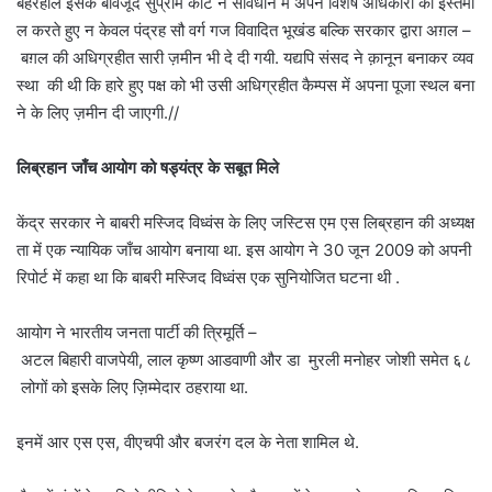
बहरहाल इसके बावजूद सुप्रीम कोर्ट ने संविधान में अपने विशेष अधिकारों का इस्तेमा
ल करते हुए न केवल पंद्रह सौ वर्ग गज विवादित भूखंड बल्कि सरकार द्वारा अग़ल –
बग़ल की अधिग्रहीत सारी ज़मीन भी दे दी गयी. यद्यपि संसद ने क़ानून बनाकर व्यव
स्था की थी कि हारे हुए पक्ष को भी उसी अधिग्रहीत कैम्पस में अपना पूजा स्थल बना
ने के लिए ज़मीन दी जाएगी.//
लिब्रहान जाँच आयोग को षड्यंत्र के सबूत मिले
केंद्र सरकार ने बाबरी मस्जिद विध्वंस के लिए जस्टिस एम एस लिब्रहान की अध्यक्ष
ता में एक न्यायिक जाँच आयोग बनाया था. इस आयोग ने 30 जून 2009 को अपनी
रिपोर्ट में कहा था कि बाबरी मस्जिद विध्वंस एक सुनियोजित घटना थी .
आयोग ने भारतीय जनता पार्टी की त्रिमूर्ति –
अटल बिहारी वाजपेयी, लाल कृष्ण आडवाणी और डा मुरली मनोहर जोशी समेत ६८
लोगों को इसके लिए ज़िम्मेदार ठहराया था.
इनमें आर एस एस, वीएचपी और बजरंग दल के नेता शामिल थे.