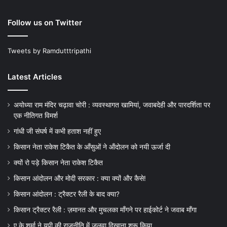
Follow us on Twitter
Tweets by Ramdutttripathi
Latest Articles
अयोध्या राम मंदिर चढ़ावा चोरी : व्यवस्थागत खामियां, जवाबदेही और पारदर्शिता पर
एक नीतिगत विमर्श
गांधी जी संघर्ष में कभी हताश नहीं हुए
किसान नेता राकेश टिकैत के आँसुओं ने ऑंदोलन को नयी ऊर्जा दी
क्यों रो पड़े किसान नेता राकेश टिकैत
किसान आंदोलन और मोदी सरकार : क्या क्यों और कैसे!
किसान आंदोलन : ट्रैक्टर रैली के बाद क्या?
किसान ट्रैक्टर रैली : ज़मानत और मुचलका माँगने पर हाईकोर्ट ने जवाब माँगा
ए के शर्मा ने यूपी की राजनीति में जलवा दिखाना शुरू किया