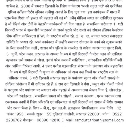
शामिल है. 2008 में रामदत्त त्रिपाठी के विशेष कार्यक्रम 'आओ स्कूल चलें' को प्रतिष्ठित
एशिया ब्रॉडकास्टिंग यूनियन (एबीयू) अवार्ड के लिए चुना गया .इस कार्यक्रम में भारत में
प्राथमिक शिक्षा की हालत की पड़ताल की गई थी. एबीयू मीडिया जगत का प्रतिष्ठित पुरस्कार
है जो रेडियो और टीवी के बेहतरीन कार्यक्रमों को दिया जाता है सामाजिक सरोकार: 1- श्री
त्रिपाठी भारत में श्रमजीवी पत्रकारों के सबसे पुराने और सबसे बड़े संगठन इंडियन फेडरेशन
ऑफ वर्किंग जर्नलिस्ट्स IFWJ के राष्ट्रीय सचिव रहे. 2- उ. प्र. मान्यता प्राप्त संवाददाता
समिति के अध्यक्ष रहे. अपने कार्यकाल में उन्होंने समाचार संकलन के कार्य को सुचारू बनाने
के लिए राजनीतिक दलों , शासन और पुलिस के तालमेल से अनेक व्यवस्थागत सुधार किये.
3- यू.पी. प्रेस क्लब, लखनऊ के अध्यक्ष के रूप में श्री त्रिपाठी ने प्रेस क्लब की प्रतिष्ठा
बहालकर उसे समाज से जोड़ा. इससे प्रेस क्लब में साहित्यिक , सांस्कृतिक गतिविधियाँ बढ़ीं
और आर्थिक निर्भरता आयी. 4 उत्तर प्रदेश पत्रकारिता संस्थान के उपाध्यक्ष और महासचिव
के रूप में श्री त्रिपाठी ने सूचना के अधिकार एवं अन्य कई विषयों पर राष्ट्रीय स्तर के
सेमिनार कराये. 5 श्री त्रिपाठी लखनऊ शहर के पर्यावरण सुधार और गोमती सफाई के
स्वैछिक आंदोलन में भी सक्रिय रहे हैं. 6 राम दत्त त्रिपाठी ने गंगा , यमुना और गोमती नदियों
के प्रदूषण और पर्यावरण पर लगातार और गहराई से अध्ययन तथा लेखन किया है. लोकतंत्र ,
प्रेस की स्वतंत्रता , सामाजिक समता और सौहार्द , समाज कल्याण , ग्राम स्वराज्य तथा
रचनात्मक कार्यों में विशेष अभिरुचि एवं सक्रियता से श्री त्रिपाठी को समाज में विशेष सम्मान
और स्थान मिला है. शिक्षा – बी.ए., एल.एल.बी. इलाहाबाद विश्वविद्यालय. जन्म तिथि – 12
नवंबर 1953 . सम्पर्क सूत्र – 55 गुलिस्तां कालोनी, लखनऊ 226001. फोन – 0522
-2236762 मोबाइल – 98390-12810 E-Mail: ramdutt.tripathi@gmail.com