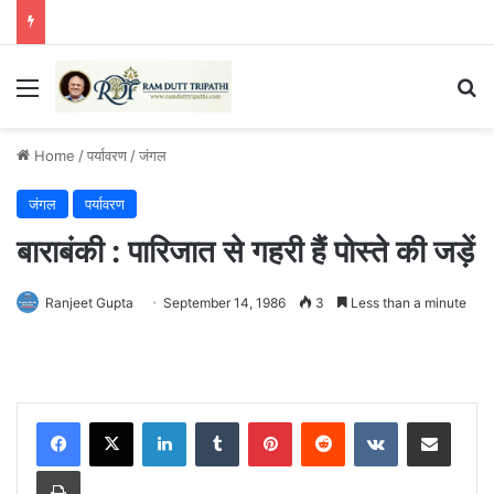
Menu
Se
Home
/
पर्यावरण
/
जंगल
जंगल
पर्यावरण
बाराबंकी : पारिजात से गहरी हैं पोस्ते की जड़ें
Ranjeet Gupta
September 14, 1986
3
Less than a minute
LinkedIn
Tumblr
Pinterest
Reddit
VKontakte
Share via Email
Print