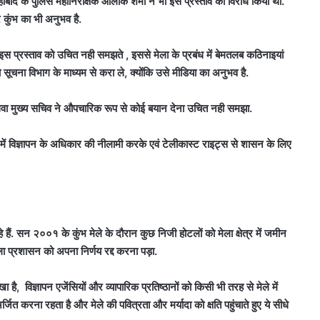
लाहाबाद के पुलिस महानिरीक्षक आलोक शर्मा ने भी इस प्रस्ताव का विरोध किया था.
 कुंभ का भी अनुभव है.
े इस प्रस्ताव को उचित नही समझते , इससे मेला के प्रबंध में बेमतलब कठिनाइयां
ूचना विभाग के माध्यम से करा ले, क्योंकि उसे मीडिया का अनुभव है.
थवा मुख्य सचिव ने औपचारिक रूप से कोई बयान देना उचित नही समझा.
3 में विज्ञापन के अधिकार की नीलामी करके एवं टेलीकास्ट राइट्स से शासन के लिए
हे हैं. सन २००१ के कुंभ मेले के दौरान कुछ निजी होटलों को मेला क्षेत्र में जमीन
ला प्रशासन को अपना निर्णय रद्द करना पड़ा.
ै,  विज्ञापन एजेंसियों और व्यापारिक प्रतिष्ठानों को किसी भी तरह से मेले में
्जित करना रहता है और मेले की पवित्रता और मर्यादा को क्षति पहुंचाते हुए ये सीधे