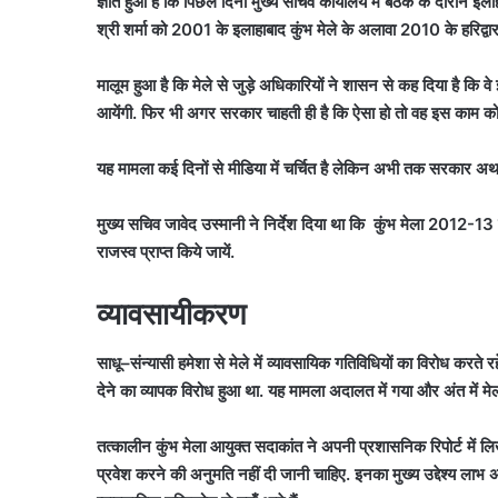
ज्ञात हुआ है कि पिछले दिनों मुख्य सचिव कार्यालय में बैठक के दौरान इ
श्री शर्मा को 2001 के इलाहाबाद कुंभ मेले के अलावा 2010 के हरिद्वार
मालूम हुआ है कि मेले से जुड़े अधिकारियों ने शासन से कह दिया है कि व
आयेंगी. फिर भी अगर सरकार चाहती ही है कि ऐसा हो तो वह इस काम को स
यह मामला कई दिनों से मीडिया में चर्चित है लेकिन अभी तक सरकार अ
मुख्य सचिव जावेद उस्मानी ने निर्देश दिया था कि  कुंभ मेला 2012-1
राजस्व प्राप्त किये जायें.
व्यावसायीकरण
साधू–संन्यासी हमेशा से मेले में व्यावसायिक गतिविधियों का विरोध करते र
देने का व्यापक विरोध हुआ था. यह मामला अदालत में गया और अंत में मे
तत्कालीन कुंभ मेला आयुक्त सदाकांत ने अपनी प्रशासनिक रिपोर्ट में लिखा ह
प्रवेश करने की अनुमति नहीं दी जानी चाहिए. इनका मुख्य उद्देश्य लाभ अर