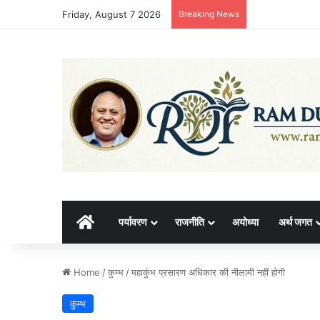
Friday, August 7 2026
Breaking News
होम
पर्यावरण
राजनीति
अयोध्या
अर्थ जगत
Home
/
कुम्भ
/
महाकुंभ प्रसारण अधिकार की नीलामी नहीं होगी
कुम्भ