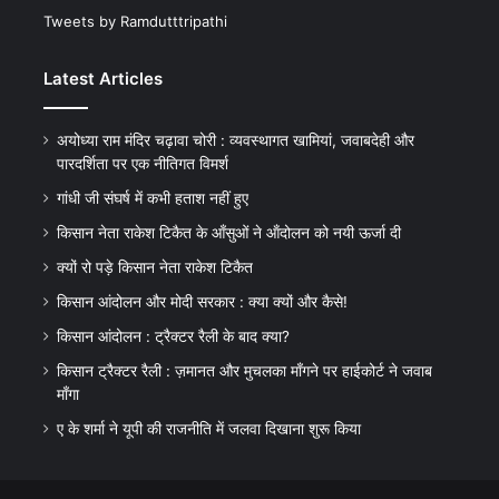
Tweets by Ramdutttripathi
Latest Articles
अयोध्या राम मंदिर चढ़ावा चोरी : व्यवस्थागत खामियां, जवाबदेही और
पारदर्शिता पर एक नीतिगत विमर्श
गांधी जी संघर्ष में कभी हताश नहीं हुए
किसान नेता राकेश टिकैत के आँसुओं ने ऑंदोलन को नयी ऊर्जा दी
क्यों रो पड़े किसान नेता राकेश टिकैत
किसान आंदोलन और मोदी सरकार : क्या क्यों और कैसे!
किसान आंदोलन : ट्रैक्टर रैली के बाद क्या?
किसान ट्रैक्टर रैली : ज़मानत और मुचलका माँगने पर हाईकोर्ट ने जवाब
माँगा
ए के शर्मा ने यूपी की राजनीति में जलवा दिखाना शुरू किया