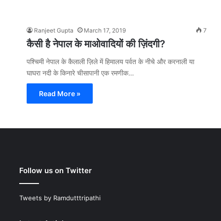
Ranjeet Gupta
March 17, 2019
7
कैसी है नेपाल के माओवादियों की ज़िंदगी?
पश्चिमी नेपाल के कैलाली ज़िले में हिमालय पर्वत के नीचे और करनाली या
घाघरा नदी के किनारे चीसापानी एक रमणीक…
Read More »
Follow us on Twitter
Tweets by Ramdutttripathi