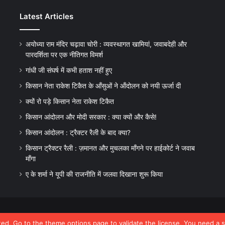
Latest Articles
अयोध्या राम मंदिर चढ़ावा चोरी : व्यवस्थागत खामियां, जवाबदेही और
पारदर्शिता पर एक नीतिगत विमर्श
गांधी जी संघर्ष में कभी हताश नहीं हुए
किसान नेता राकेश टिकैत के आँसुओं ने ऑंदोलन को नयी ऊर्जा दी
क्यों रो पड़े किसान नेता राकेश टिकैत
किसान आंदोलन और मोदी सरकार : क्या क्यों और कैसे!
किसान आंदोलन : ट्रैक्टर रैली के बाद क्या?
किसान ट्रैक्टर रैली : ज़मानत और मुचलका माँगने पर हाईकोर्ट ने जवाब
माँगा
ए के शर्मा ने यूपी की राजनीति में जलवा दिखाना शुरू किया
e by TieLabs
ated, Go to the theme options page to validate the license, You need a 