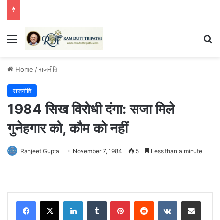
Menu
Se
Home
/
राजनीति
राजनीति
1984 सिख विरोधी दंगा: सजा मिले
गुनेहगार को, कौम को नहीं
Ranjeet Gupta
November 7, 1984
5
Less than a minute
LinkedIn
Tumblr
Pinterest
Reddit
VKontakte
Share via Email