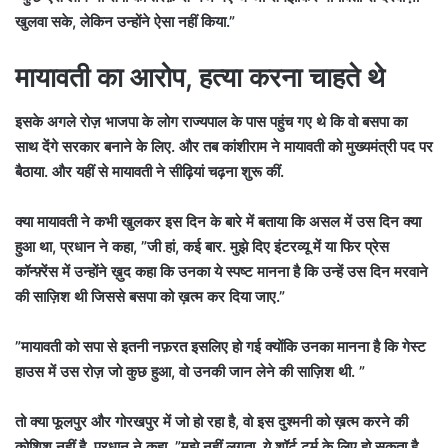
खुलवा सके, लेकिन उन्होंने ऐसा नहीं किया.”
मायावती का आरोप, हत्या करना चाहते थे
इसके अगले रोज़ भाजपा के लोग राज्यपाल के पास पहुंच गए थे कि वो बसपा का
साथ देंगे सरकार बनाने के लिए. और तब कांशीराम ने मायावती को मुख्यमंत्री पद पर
बैठाया. और यहीं से मायावती ने सीढ़ियां चढ़ना शुरू कीं.
क्या मायावती ने कभी खुलकर इस दिन के बारे में बताया कि असल में उस दिन क्या
हुआ था, प्रधान ने कहा, ”जी हां, कई बार. मुझे दिए इंटरव्यू में या फिर प्रेस
कॉन्फ़्रेंस में उन्होंने ख़ुद कहा कि उनका ये स्पष्ट मानना है कि उन्हें उस दिन मरवाने
की साज़िश थी जिससे बसपा को ख़त्म कर दिया जाए.”
”मायावती को सपा से इतनी नफ़रत इसलिए हो गई क्योंकि उनका मानना है कि गेस्ट
हाउस में उस रोज़ जो कुछ हुआ, वो उनकी जान लेने की साज़िश थी. ”
तो क्या फूलपुर और गोरखपुर में जो हो रहा है, वो इस दुश्मनी को ख़त्म करने की
कोशिश नहीं है, प्रधान ने कहा, ”मुझे नहीं लगता. ये शॉर्ट टर्म के लिए हो सकता है