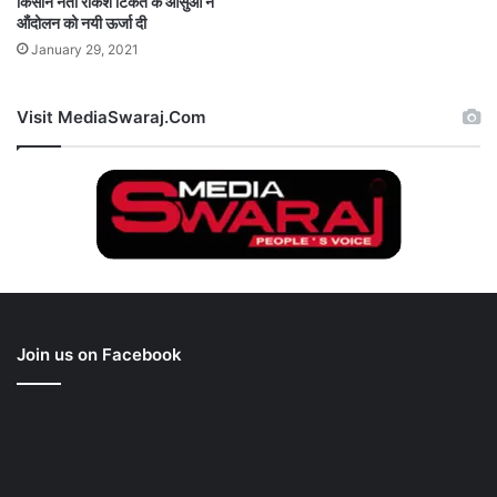
किसान नेता राकेश टिकैत के आँसुओं ने
ऑंदोलन को नयी ऊर्जा दी
January 29, 2021
Visit MediaSwaraj.Com
Join us on Facebook