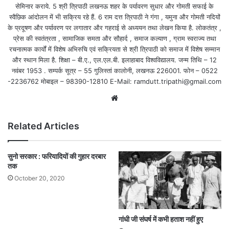
सेमिनार कराये. 5 श्री त्रिपाठी लखनऊ शहर के पर्यावरण सुधार और गोमती सफाई के
स्वैछिक आंदोलन में भी सक्रिय रहे हैं. 6 राम दत्त त्रिपाठी ने गंगा , यमुना और गोमती नदियों
के प्रदूषण और पर्यावरण पर लगातार और गहराई से अध्ययन तथा लेखन किया है. लोकतंत्र ,
प्रेस की स्वतंत्रता , सामाजिक समता और सौहार्द , समाज कल्याण , ग्राम स्वराज्य तथा
रचनात्मक कार्यों में विशेष अभिरुचि एवं सक्रियता से श्री त्रिपाठी को समाज में विशेष सम्मान
और स्थान मिला है. शिक्षा – बी.ए., एल.एल.बी. इलाहाबाद विश्वविद्यालय. जन्म तिथि – 12
नवंबर 1953 . सम्पर्क सूत्र – 55 गुलिस्तां कालोनी, लखनऊ 226001. फोन – 0522
-2236762 मोबाइल – 98390-12810 E-Mail: ramdutt.tripathi@gmail.com
Website
Related Articles
सुनो सरकार : फरियादियों की गुहार दरबार
तक
October 20, 2020
गांधी जी संघर्ष में कभी हताश नहीं हुए