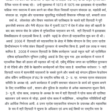
दैनिक भारत से सम्बद्द रहे। उन्हें युवावस्था में 1973 से 1975 तक इलाहाबाद से प्रकाशित
पाक्षिक नगर स्वराज्य में काम करने का मौका मिला जिसकी प्रधान संपादक डा. महादेवी वर्मा,
संपादक डा. रघुवंश और प्रकाशक सुप्रसिद्ध गांधीवादी विचारक गणितज्ञ प्रो. बनवारी लाल
शर्मा थे. लोकतंत्र और विचार स्वातंत्र्य की प्रतिबद्दता के चलते श्री त्रिपाठी ने पूरी
इमरजेंसी बनारस और नैनी सेंट्रल जेल में गुजारी.1977 में देश में लोक तंत्र की बहाली के
बाद बाद समाज सेवा के उद्देश्य से पूर्णकालिक पत्रकार बन गये. श्री त्रिपाठी ने इलाहाबाद
विश्वविद्यालय से एलएलबी किया है. उन्होंने पढ़ाई के दौरान ही पत्रकारिता शुरू कर दी थी।
अवार्ड 2006 में त्रिपाठी को पत्रकारिता के क्षेत्र में विशेष योगदान के लिए उत्तर प्रदेश
हिन्दीसंस्थान ने गणेश शंकर विद्यार्थी पुरस्कार से सम्मानित किया है. इसमें एक लाख रु नकद
शामिल है. 2008 में रामदत्त त्रिपाठी के विशेष कार्यक्रम 'आओ स्कूल चलें' को प्रतिष्ठित
एशिया ब्रॉडकास्टिंग यूनियन (एबीयू) अवार्ड के लिए चुना गया .इस कार्यक्रम में भारत में
प्राथमिक शिक्षा की हालत की पड़ताल की गई थी. एबीयू मीडिया जगत का प्रतिष्ठित पुरस्कार
है जो रेडियो और टीवी के बेहतरीन कार्यक्रमों को दिया जाता है सामाजिक सरोकार: 1- श्री
त्रिपाठी भारत में श्रमजीवी पत्रकारों के सबसे पुराने और सबसे बड़े संगठन इंडियन फेडरेशन
ऑफ वर्किंग जर्नलिस्ट्स IFWJ के राष्ट्रीय सचिव रहे. 2- उ. प्र. मान्यता प्राप्त संवाददाता
समिति के अध्यक्ष रहे. अपने कार्यकाल में उन्होंने समाचार संकलन के कार्य को सुचारू बनाने
के लिए राजनीतिक दलों , शासन और पुलिस के तालमेल से अनेक व्यवस्थागत सुधार किये.
3- यू.पी. प्रेस क्लब, लखनऊ के अध्यक्ष के रूप में श्री त्रिपाठी ने प्रेस क्लब की प्रतिष्ठा
बहालकर उसे समाज से जोड़ा. इससे प्रेस क्लब में साहित्यिक , सांस्कृतिक गतिविधियाँ बढ़ीं
और आर्थिक निर्भरता आयी. 4 उत्तर प्रदेश पत्रकारिता संस्थान के उपाध्यक्ष और महासचिव
के रूप में श्री त्रिपाठी ने सूचना के अधिकार एवं अन्य कई विषयों पर राष्ट्रीय स्तर के